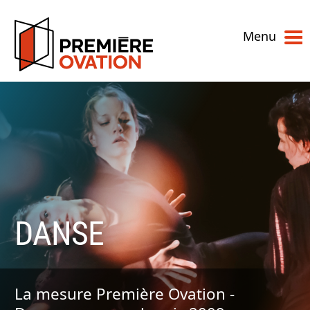
Menu
DANSE
La mesure Première Ovation -