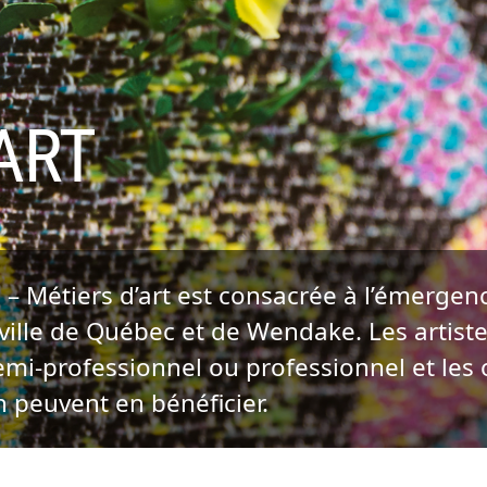
ART
– Métiers d’art est consacrée à l’émergenc
a ville de Québec et de Wendake. Les artist
semi-professionnel ou professionnel et le
n peuvent en bénéficier.