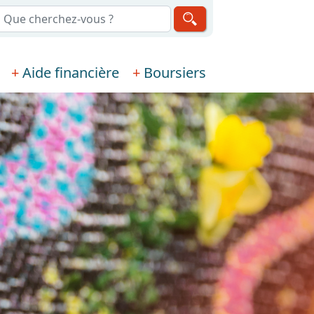
echerche
Aide financière
Boursiers