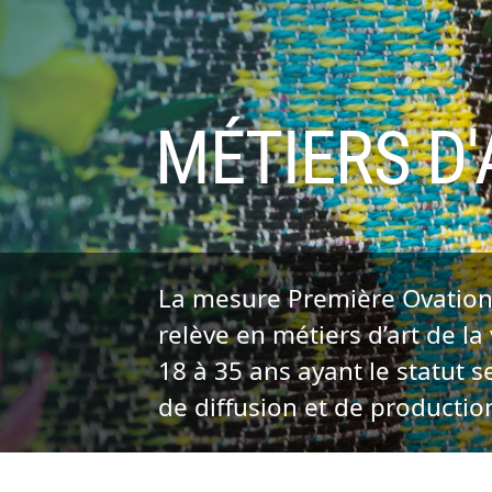
MÉTIERS D'
La mesure Première Ovation 
relève en métiers d’art de l
18 à 35 ans ayant le statut 
de diffusion et de productio