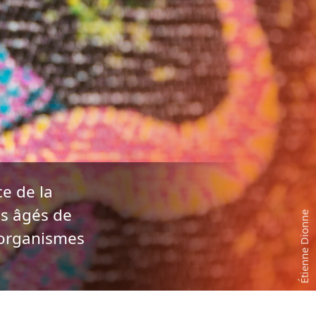
e de la
es âgés de
s organismes