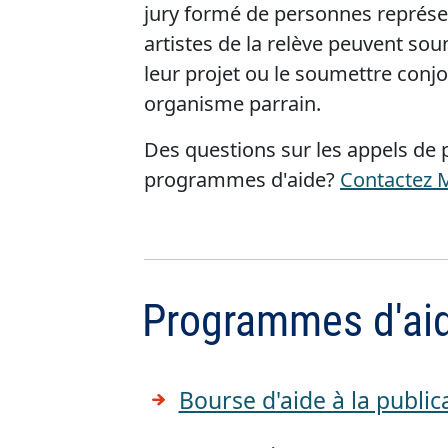
jury formé de personnes représen
artistes de la relève peuvent s
leur projet ou le soumettre conj
organisme parrain.
Des questions sur les appels de p
programmes d'aide?
Contactez M
Programmes d'aid
Bourse d'aide à la public