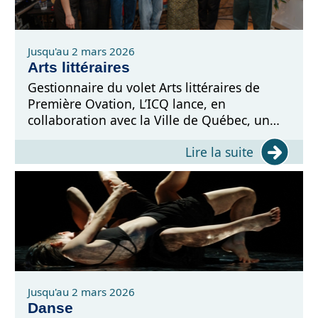
Jusqu'au 2 mars 2026
Arts littéraires
Gestionnaire du volet Arts littéraires de
Première Ovation, L’ICQ lance, en
collaboration avec la Ville de Québec, un
appel de projets pour quatre des
Lire la suite
programmes offerts par la mesure, en plus
de ceux offerts en continu.
Jusqu'au 2 mars 2026
Danse