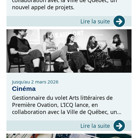
collaboration avec la Ville de Québec, un
nouvel appel de projets.
Lire la suite
Jusqu'au 2 mars 2026
Cinéma
Gestionnaire du volet Arts littéraires de
Première Ovation, L’ICQ lance, en
collaboration avec la Ville de Québec, un
appel de projets pour cinq des programmes
Lire la suite
offerts par la mesure, en plus de ceux
offerts en continu.