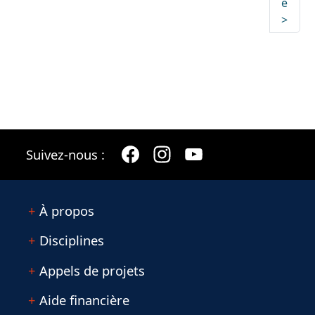
e
>
Suivez-nous :
À propos
Disciplines
Appels de projets
Aide financière