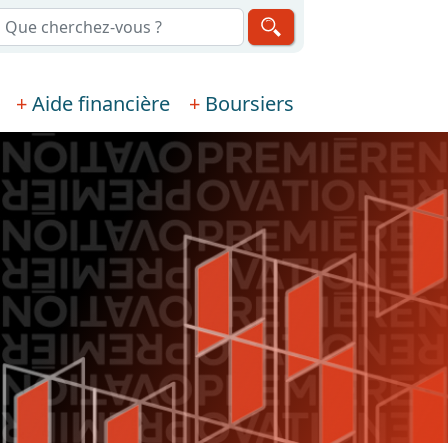
echerche
Aide financière
Boursiers