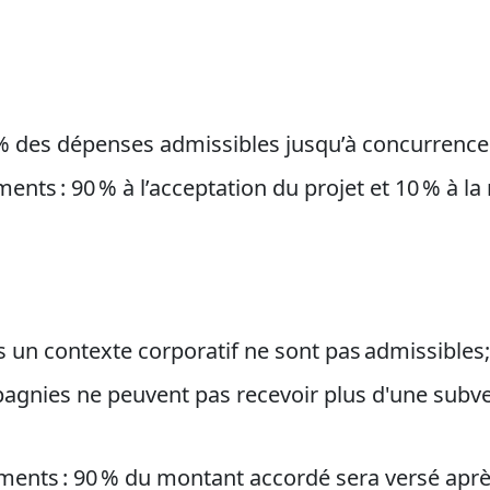
% des dépenses admissibles jusqu’à concurrence 
nts : 90 % à l’acceptation du projet et 10 % à la
:
 un contexte corporatif ne sont pas admissibles
ompagnies ne peuvent pas recevoir plus d'une sub
ements : 90 % du montant accordé sera versé après