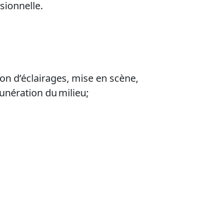
ssionnelle.
n d’éclairages, mise en scène,
unération du milieu;