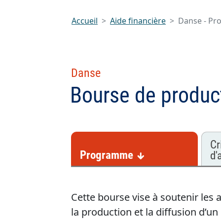
Accueil
Aide financière
Danse - Pr
Danse
Bourse de product
Cr
Programme
d'
Cette bourse vise à soutenir les a
la production et la diffusion d’u