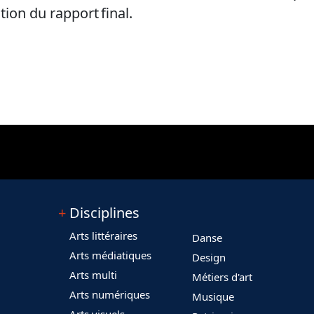
tion du rapport final.
Disciplines
Arts littéraires
Danse
Arts médiatiques
Design
Arts multi
Métiers d'art
Arts numériques
Musique
Arts visuels