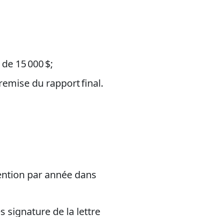
de 15 000 $;
 remise du rapport final.
;
vention par année dans
 signature de la lettre