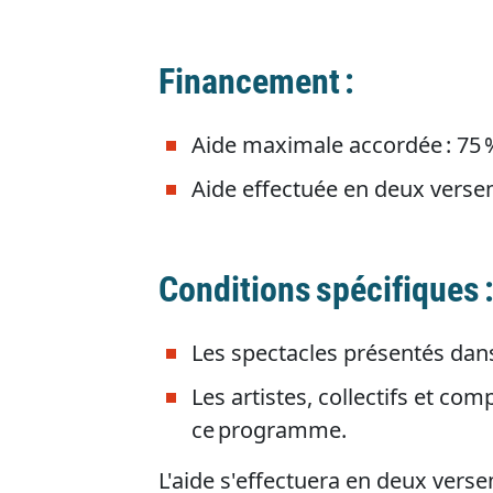
Financement :
Aide maximale accordée : 75 
Aide effectuée en deux verseme
Conditions spécifiques 
Les spectacles présentés dans
Les artistes, collectifs et c
ce programme.
L'aide s'effectuera en deux vers