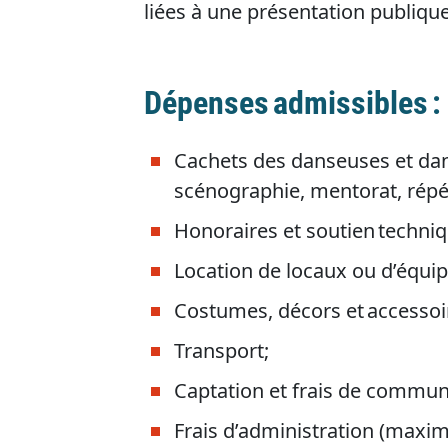
liées à une présentation publiqu
Dépenses admissibles :
Cachets des danseuses et dan
scénographie, mentorat, répé
Honoraires et soutien techni
Location de locaux ou d’équ
Costumes, décors et accessoi
Transport;
Captation et frais de commu
Frais d’administration (maxi