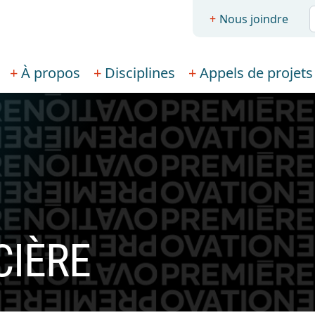
R
Nous joindre
À propos
Disciplines
Appels de projets
CIÈRE