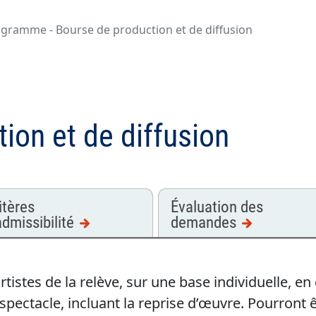
ogramme - Bourse de production et de diffusion
ion et de diffusion
itères
Évaluation des
admissibilité
demandes
rtistes de la relève, sur une base individuelle, e
n spectacle, incluant la reprise d’œuvre. Pourront