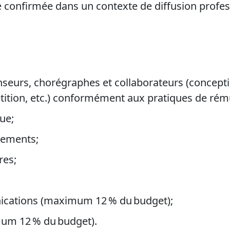
e confirmée dans un contexte de diffusion profe
seurs, chorégraphes et collaborateurs (conceptio
tition, etc.) conformément aux pratiques de rém
que;
ipements;
res;
nications (maximum 12 % du budget);
mum 12 % du budget).