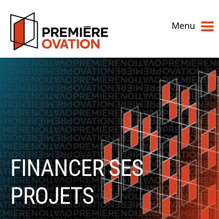
Menu
FINANCER SES
PROJETS