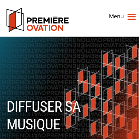
Menu
DIFFUSER SA
MUSIQUE