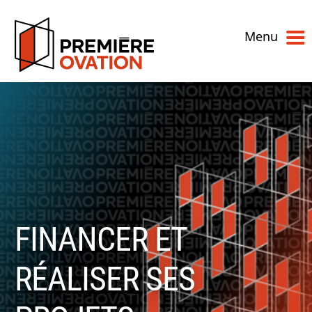
Menu
FINANCER ET
RÉALISER SES