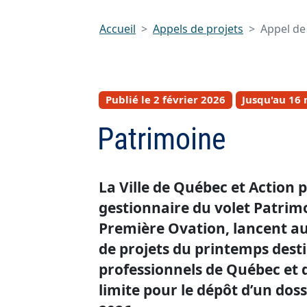
Accueil
Appels de projets
Appel de
Publié le 2 février 2026
Jusqu'au 16
Patrimoine
La Ville de Québec et Action 
gestionnaire du volet Patrim
Première Ovation, lancent au
de projets du printemps dest
professionnels de Québec et
limite pour le dépôt d’un doss