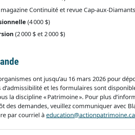
 magazine Continuité et revue Cap-aux-Diamant
sionnelle
(4 000 $)
rsion
(2 000 $ et 2 000 $)
mande
 organismes ont jusqu’au 16 mars 2026 pour dépos
s d’admissibilité et les formulaires sont disponib
us la discipline « Patrimoine ». Pour plus d’info
épôt des demandes, veuillez communiquer avec Bl
re par courriel à
education@actionpatrimoine.ca