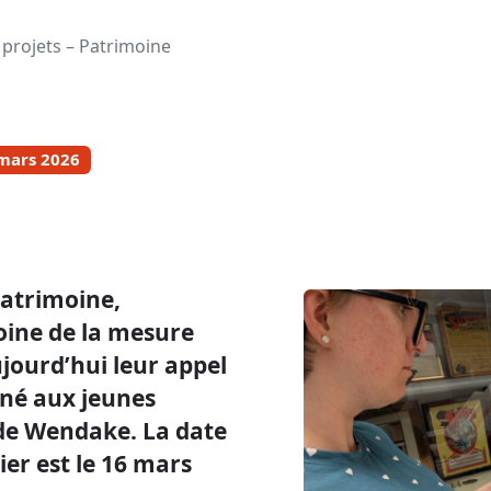
 projets – Patrimoine
 mars 2026
patrimoine,
oine de la mesure
jourd’hui leur appel
iné aux jeunes
 de Wendake. La date
ier est le 16 mars