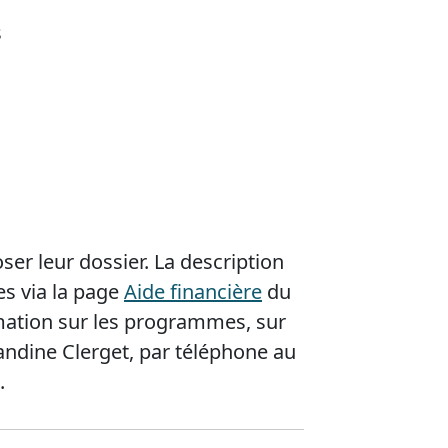
s
er leur dossier. La description
les via la page
Aide financière
du
rmation sur les programmes, sur
andine Clerget, par téléphone au
.