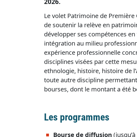
2026.
Le volet Patrimoine de Première 
de soutenir la relève en patrimo
développer ses compétences en 
intégration au milieu professionne
expérience professionnelle concrè
disciplines visées par cette mesu
ethnologie, histoire, histoire de 
toute autre discipline permetta
bourses, dont le montant a été b
Les programmes
Bourse de diffusion
(jusqu’à