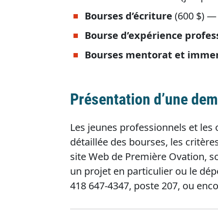
Bourses d’écriture
(600 $) —
Bourse d’expérience profes
Bourses mentorat et imme
Présentation d’une de
Les jeunes professionnels et les
détaillée des bourses, les critère
site Web de Première Ovation, so
un projet en particulier ou le d
418 647-4347, poste 207, ou enco