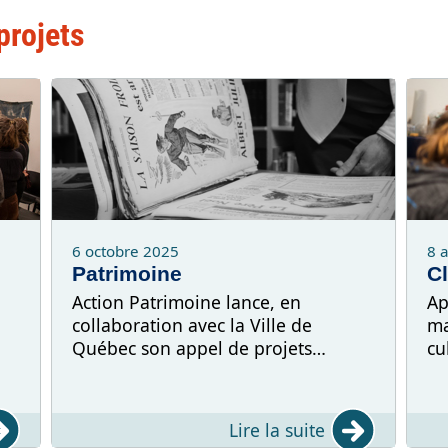
projets
6 octobre 2025
8 
Patrimoine
C
Action Patrimoine lance, en
Ap
collaboration avec la Ville de
ma
Québec son appel de projets
cu
d'automne.
Lire la suite