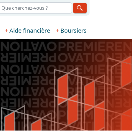
echerche
Aide financière
Boursiers