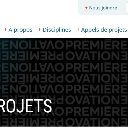
R
Nous joindre
À propos
Disciplines
Appels de projets
ROJETS