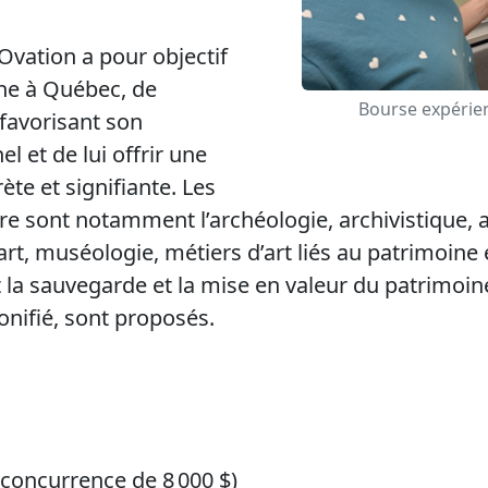
Ovation a pour objectif
ine à Québec, de
Bourse expérien
favorisant son
l et de lui offrir une
te et signifiante. Les
re sont notamment l’archéologie, archivistique, 
l’art, muséologie, métiers d’art liés au patrimoine 
nt la sauvegarde et la mise en valeur du patrimo
onifié, sont proposés.
 concurrence de 8 000 $)