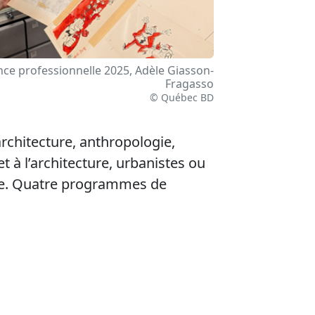
ce professionnelle 2025, Adèle Giasson-
Fragasso
© Québec BD
architecture, anthropologie,
et à l’architecture, urbanistes ou
ine. Quatre programmes de